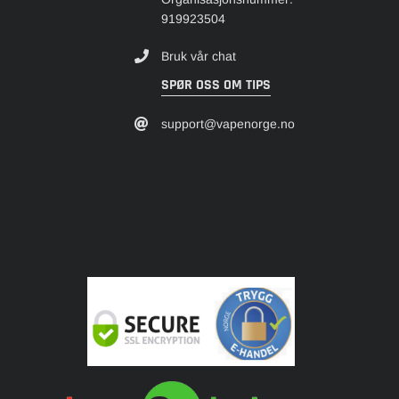
919923504
Bruk vår chat
SPØR OSS OM TIPS
support@vapenorge.no