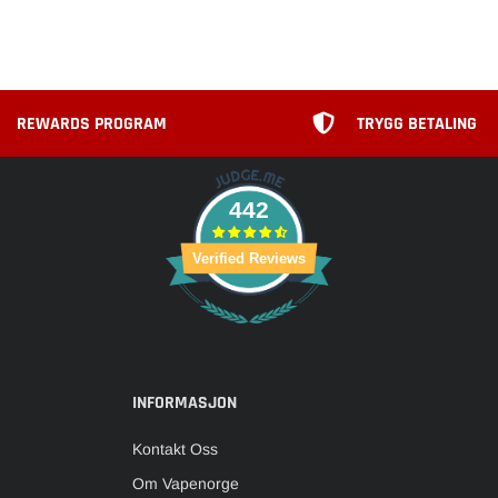
REWARDS PROGRAM
TRYGG BETALING
442
Verified Reviews
INFORMASJON
Kontakt Oss
Om Vapenorge