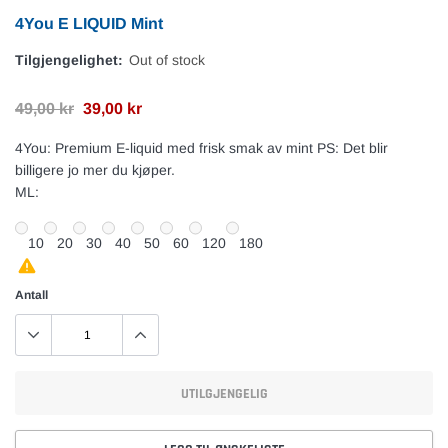
4You E LIQUID Mint
Tilgjengelighet:
Out of stock
49,00 kr
39,00 kr
4You: Premium E-liquid med frisk smak av mint PS: Det blir
billigere jo mer du kjøper.
ML:
10
20
30
40
50
60
120
180
Antall
UTILGJENGELIG