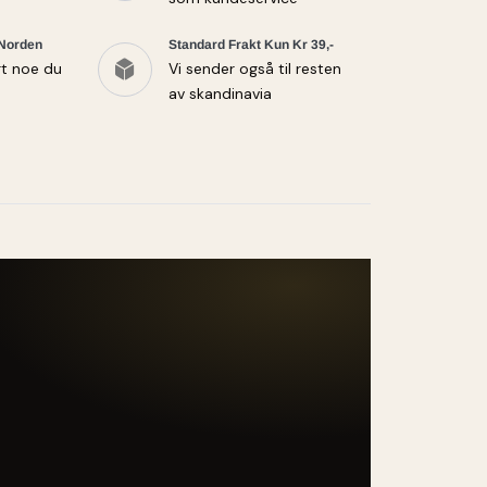
 Norden
Standard Frakt Kun Kr 39,-
rt noe du
Vi sender også til resten
av skandinavia