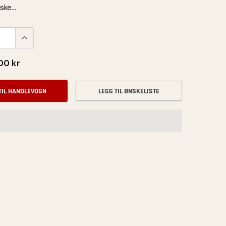
ke...
00 kr
TIL HANDLEVOGN
LEGG TIL ØNSKELISTE