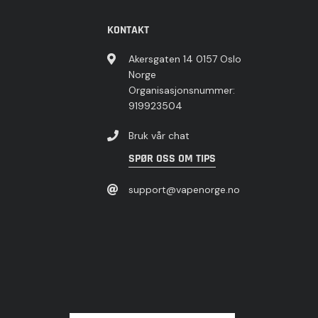
KONTAKT
Akersgaten 14 0157 Oslo
Norge
Organisasjonsnummer:
919923504
Bruk vår chat
SPØR OSS OM TIPS
support@vapenorge.no