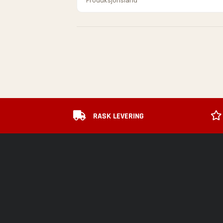
Produksjonsland
RASK LEVERING