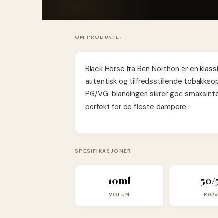
OM PRODUKTET
Black Horse fra Ben Northon er en klas
autentisk og tilfredsstillende tobakks
PG/VG-blandingen sikrer god smaksint
perfekt for de fleste dampere.
SPESIFIKASJONER
10ml
50/
VOLUM
PG/