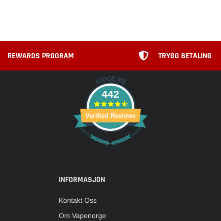
REWARDS PROGRAM
TRYGG BETALING
442
Verified Reviews
INFORMASJON
Kontakt Oss
Om Vapenorge