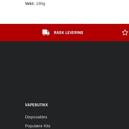
Vekt:
190g
RASK LEVERING
VAPEBUTIKK
Disposables
Populære Kits