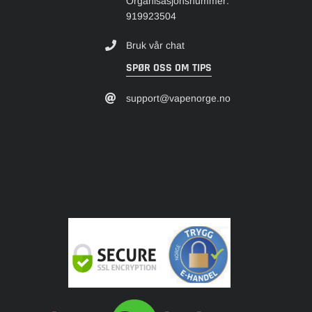
Organisasjonsnummer:
919923504
Bruk vår chat
SPØR OSS OM TIPS
support@vapenorge.no