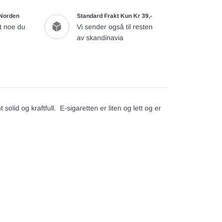
 Norden
Standard Frakt Kun Kr 39,-
t noe du
Vi sender også til resten
av skandinavia
t solid og kraftfull. E-sigaretten er liten og lett og er