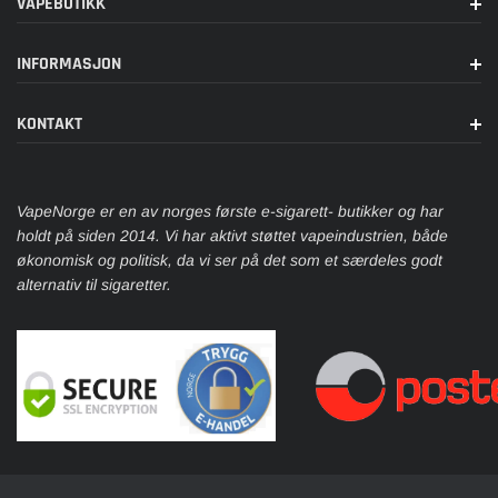
VAPEBUTIKK
INFORMASJON
KONTAKT
VapeNorge er en av norges første e-sigarett- butikker og har
holdt på siden 2014. Vi har aktivt støttet vapeindustrien, både
økonomisk og politisk, da vi ser på det som et særdeles godt
alternativ til sigaretter.