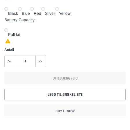
Black
Blue
Red
Silver
Yellow
Battery Capacity:
Full kit
Antall
UTILGJENGELIG
LEGG TIL ØNSKELISTE
BUY IT NOW
Utsolgt,
Legger