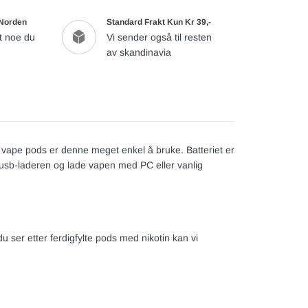
 Norden
Standard Frakt Kun Kr 39,-
t noe du
Vi sender også til resten
av skandinavia
vape pods er denne meget enkel å bruke. Batteriet er
usb-laderen og lade vapen med PC eller vanlig
u ser etter ferdigfylte pods med nikotin kan vi