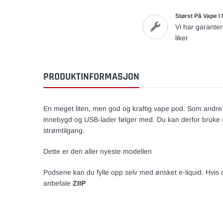
Størst På Vape I
Vi har garanter
liker
PRODUKTINFORMASJON
En meget liten, men god og kraftig vape pod. Som andre 
innebygd og USB-lader følger med. Du kan derfor bruke 
strømtilgang.
Dette er den aller nyeste modellen
Podsene kan du fylle opp selv med ønsket e-liquid. Hvis d
anbefale
ZIIP