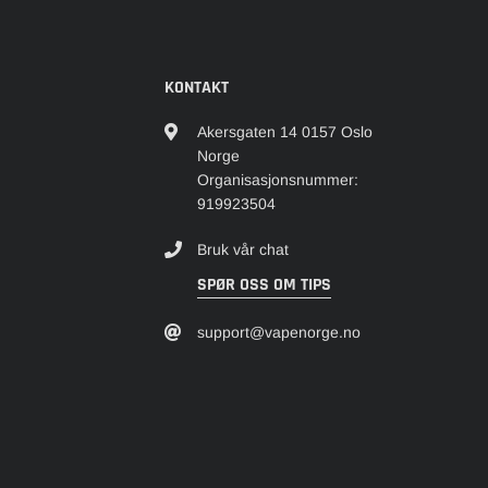
KONTAKT
Akersgaten 14 0157 Oslo
Norge
Organisasjonsnummer:
919923504
Bruk vår chat
SPØR OSS OM TIPS
support@vapenorge.no