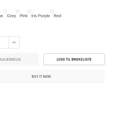
ue
Grey
Pink
Iris Purple
Red
ILGJENGELIG
LEGG TIL ØNSKELISTE
BUY IT NOW