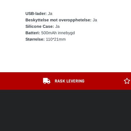
USB-lader:
Ja
Beskyttelse mot overopphetelse:
Ja
Silicone Case:
Ja
Batteri:
500mAh innebygd
Størrelse:
110*21mm
RASK LEVERING