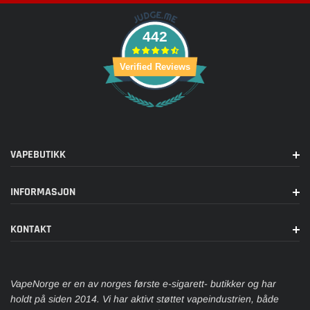
442
Verified Reviews
VAPEBUTIKK
INFORMASJON
KONTAKT
VapeNorge er en av norges første e-sigarett- butikker og har
holdt på siden 2014. Vi har aktivt støttet vapeindustrien, både