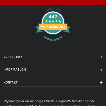
442
Verified Reviews
VAPEBUTIKK
INFORMASJON
KONTAKT
VapeNorge er en av norges første e-sigarett- butikker og har