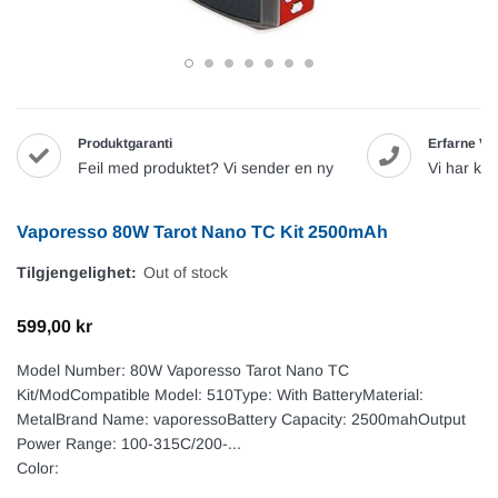
Produktgaranti
Erfarne Va
Feil med produktet? Vi sender en ny
Vi har ku
Vaporesso 80W Tarot Nano TC Kit 2500mAh
Tilgjengelighet:
Out of stock
599,00 kr
Model Number: 80W Vaporesso Tarot Nano TC
Kit/ModCompatible Model: 510Type: With BatteryMaterial:
MetalBrand Name: vaporessoBattery Capacity: 2500mahOutput
Power Range: 100-315C/200-...
Color: