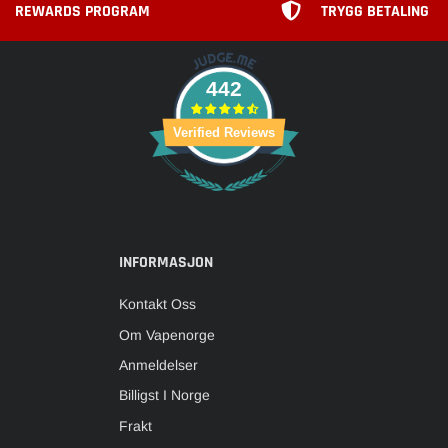
REWARDS PROGRAM
TRYGG BETALING
442
Verified Reviews
INFORMASJON
Kontakt Oss
Om Vapenorge
Anmeldelser
Billigst I Norge
Frakt