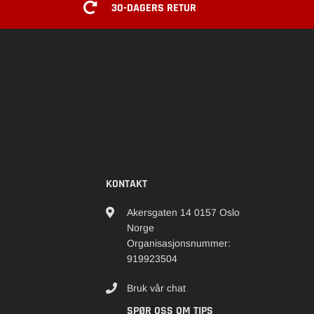
30-DAGERS RETUR
KONTAKT
Akersgaten 14 0157 Oslo
Norge
Organisasjonsnummer:
919923504
Bruk vår chat
SPØR OSS OM TIPS