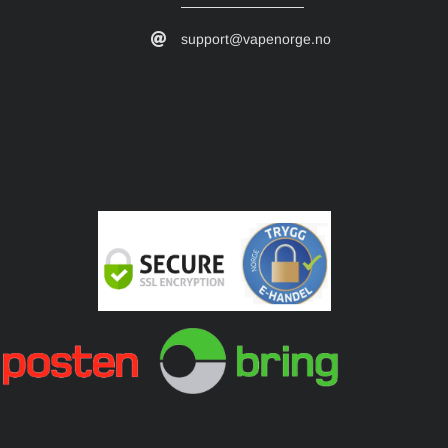
support@vapenorge.no