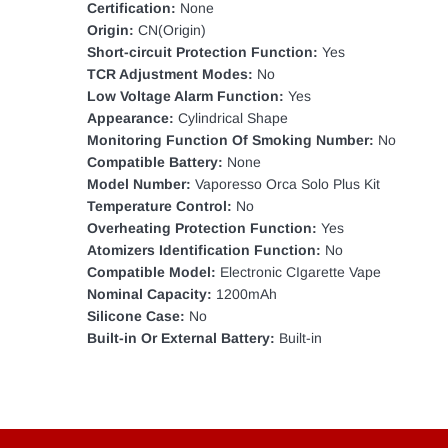
Certification:
None
Origin:
CN(Origin)
Short-circuit Protection Function:
Yes
TCR Adjustment Modes:
No
Low Voltage Alarm Function:
Yes
Appearance:
Cylindrical Shape
Monitoring Function Of Smoking Number:
No
Compatible Battery:
None
Model Number:
Vaporesso Orca Solo Plus Kit
Temperature Control:
No
Overheating Protection Function:
Yes
Atomizers Identification Function:
No
Compatible Model:
Electronic CIgarette Vape
Nominal Capacity:
1200mAh
Silicone Case:
No
Built-in Or External Battery:
Built-in