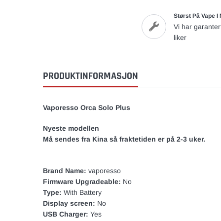
Størst På Vape I
Vi har garanter
liker
PRODUKTINFORMASJON
Vaporesso Orca Solo Plus
Nyeste modellen
Må sendes fra Kina så fraktetiden er på 2-3 uker.
Brand Name:
vaporesso
Firmware Upgradeable:
No
Type:
With Battery
Display screen:
No
USB Charger:
Yes