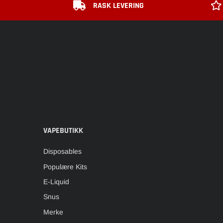
RASK LEVERING
VAPEBUTIKK
Disposables
Populære Kits
E-Liquid
Snus
Merke