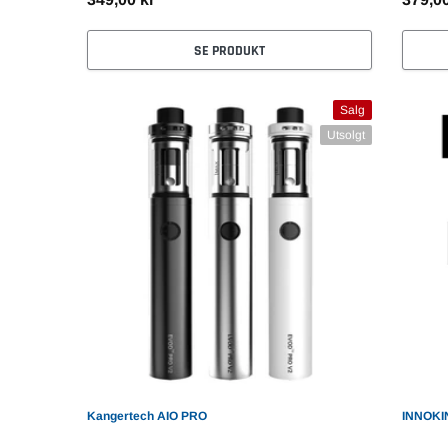
SE PRODUKT
Salg
Utsolgt
Kangertech AIO PRO
INNOKI